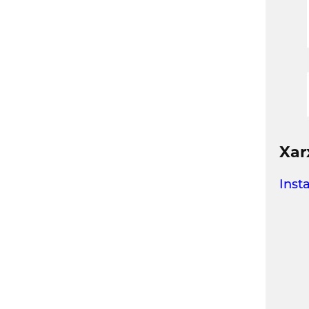
Xar
Inst