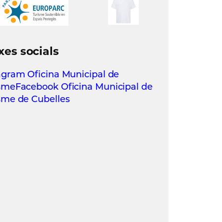
xes socials
agram Oficina Municipal de
sme
Facebook Oficina Municipal de
sme de Cubelles