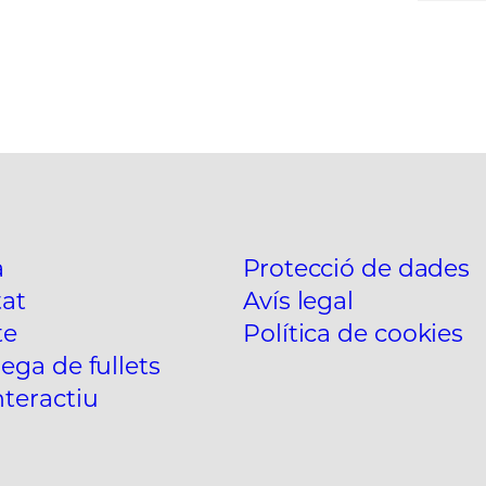
a
Protecció de dades
tat
Avís legal
te
Política de cookies
ega de fullets
teractiu