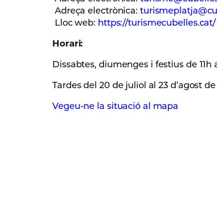
Adreça electrònica:
turismeplatja@cu
Lloc web:
https://turismecubelles.cat/
Horari:
Dissabtes, diumenges i festius de 11h a
Tardes del 20 de juliol al 23 d’agost d
Vegeu-ne la situació al mapa