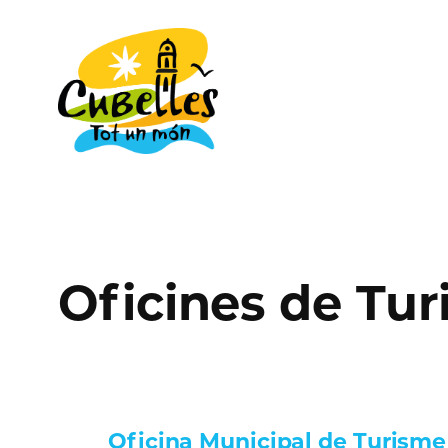
Vés
al
contingut
Oficines de Tu
Oficina Municipal de Turisme