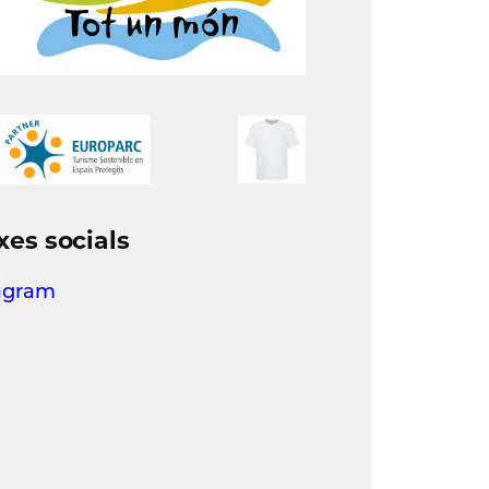
xes socials
agram