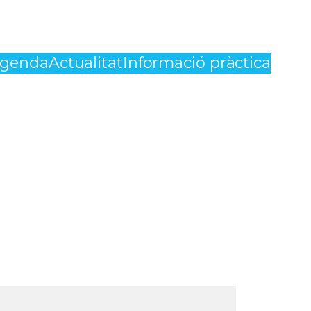
genda
Actualitat
Informació pràctica