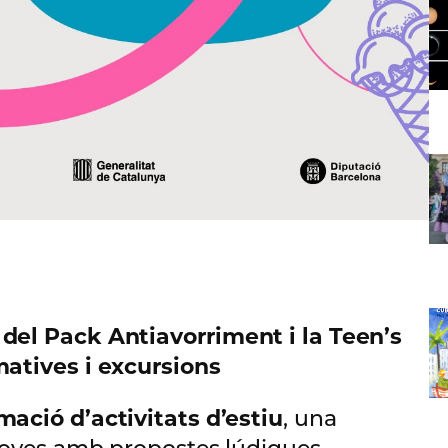
 del Pack Antiavorriment i la Teen’s
matives i excursions
ació d’activitats d’estiu
, una