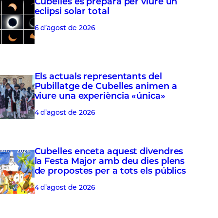
Cubelles es prepara per viure un
eclipsi solar total
6 d’agost de 2026
Els actuals representants del
Pubillatge de Cubelles animen a
viure una experiència «única»
4 d’agost de 2026
Cubelles enceta aquest divendres
la Festa Major amb deu dies plens
de propostes per a tots els públics
4 d’agost de 2026