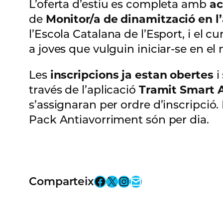
L’oferta d’estiu es completa amb
ac
de
Monitor/a de dinamització en l
l’Escola Catalana de l’Esport, i el c
a joves que vulguin iniciar-se en el 
Les
inscripcions ja estan obertes
i
través de l’aplicació
Tramit Smart 
s’assignaran per ordre d’inscripció.
Pack Antiavorriment són per dia.
Facebook
X
Instagram
Email
Comparteix