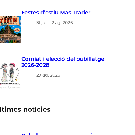
Festes d’estiu Mas Trader
31 jul. – 2 ag. 2026
Comiat i elecció del pubillatge
2026-2028
29 ag. 2026
ltimes notícies