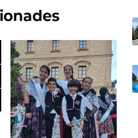
cionades