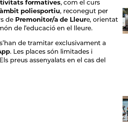
tivitats formatives
, com el curs
’àmbit poliesportiu
, reconegut per
urs de
Premonitor/a de Lleur
e, orientat
món de l’educació en el lleure.
 s’han de tramitar exclusivament a
App
. Les places són limitades i
 Els preus assenyalats en el cas del