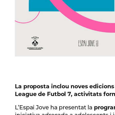
La proposta inclou noves edicions
League de Futbol 7, activitats for
L’Espai Jove ha presentat la
program