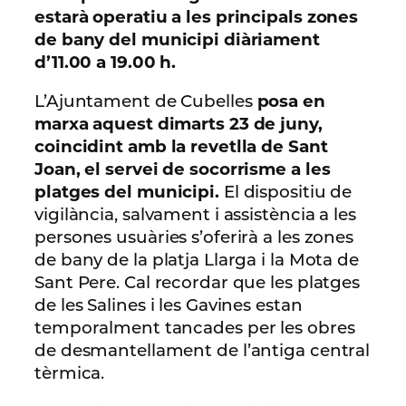
estarà operatiu a les principals zones
de bany del municipi diàriament
d’11.00 a 19.00 h.
L’Ajuntament de Cubelles
posa en
marxa aquest dimarts 23 de juny,
coincidint amb la revetlla de Sant
Joan, el servei de socorrisme a les
platges del municipi.
El dispositiu de
vigilància, salvament i assistència a les
persones usuàries s’oferirà a les zones
de bany de la platja Llarga i la Mota de
Sant Pere. Cal recordar que les platges
de les Salines i les Gavines estan
temporalment tancades per les obres
de desmantellament de l’antiga central
tèrmica.