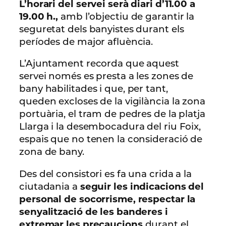
L’horari del servei serà diari d’11.00 a
19.00 h.,
amb l’objectiu de garantir la
seguretat dels banyistes durant els
períodes de major afluència.
L’Ajuntament recorda que aquest
servei només es presta a les zones de
bany habilitades i que, per tant,
queden excloses de la vigilància la zona
portuària, el tram de pedres de la platja
Llarga i la desembocadura del riu Foix,
espais que no tenen la consideració de
zona de bany.
Des del consistori es fa una crida a la
ciutadania a
seguir les indicacions del
personal de socorrisme, respectar la
senyalització de les banderes i
extremar les precaucions
durant el