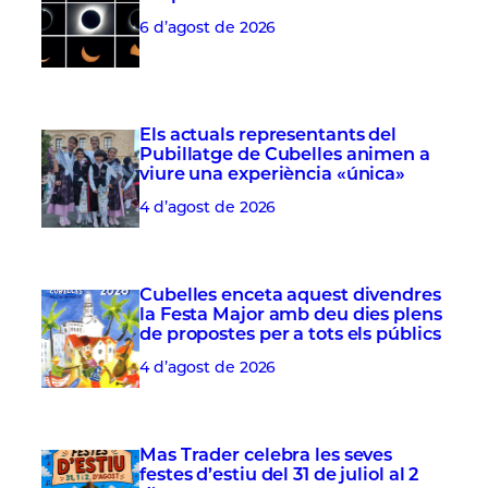
6 d’agost de 2026
Els actuals representants del
Pubillatge de Cubelles animen a
viure una experiència «única»
4 d’agost de 2026
Cubelles enceta aquest divendres
la Festa Major amb deu dies plens
de propostes per a tots els públics
4 d’agost de 2026
Mas Trader celebra les seves
festes d’estiu del 31 de juliol al 2