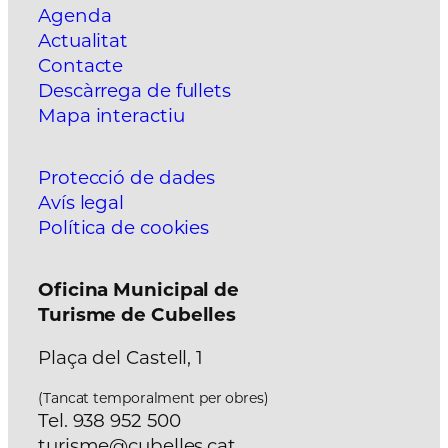
Agenda
Actualitat
Contacte
Descàrrega de fullets
Mapa interactiu
Protecció de dades
Avís legal
Política de cookies
Oficina Municipal de
Turisme de Cubelles
Plaça del Castell, 1
(Tancat temporalment per obres)
Tel. 938 952 500
turisme@cubelles.cat