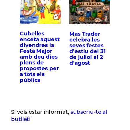
Cubelles
Mas Trader
enceta aquest
celebra les
divendres la
seves festes
Festa Major
d’estiu del 31
amb deu dies
de juliol al 2
plens de
d’agost
propostes per
a tots els
públics
Si vols estar informat,
subscriu-te al
butlletí