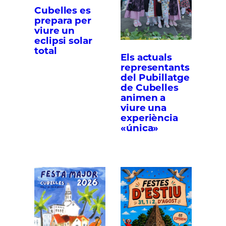
Cubelles es
prepara per
viure un
eclipsi solar
total
Els actuals
representants
del Pubillatge
de Cubelles
animen a
viure una
experiència
«única»