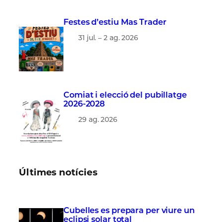
Festes d’estiu Mas Trader
31 jul. – 2 ag. 2026
Comiat i elecció del pubillatge
2026-2028
29 ag. 2026
Últimes notícies
Cubelles es prepara per viure un
eclipsi solar total