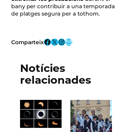
bany per contribuir a una temporada
de platges segura per a tothom.
Facebook
X
Instagram
Email
Comparteix
Notícies
relacionades