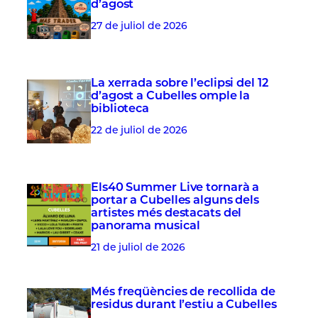
d’agost
27 de juliol de 2026
La xerrada sobre l’eclipsi del 12
d’agost a Cubelles omple la
biblioteca
22 de juliol de 2026
Els40 Summer Live tornarà a
portar a Cubelles alguns dels
artistes més destacats del
panorama musical
21 de juliol de 2026
Més freqüències de recollida de
residus durant l’estiu a Cubelles