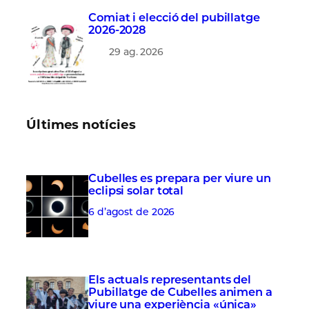
Comiat i elecció del pubillatge
2026-2028
29 ag. 2026
Últimes notícies
Cubelles es prepara per viure un
eclipsi solar total
6 d’agost de 2026
Els actuals representants del
Pubillatge de Cubelles animen a
viure una experiència «única»