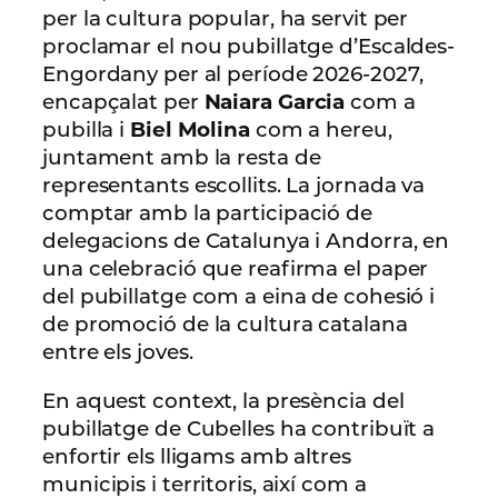
per la cultura popular, ha servit per
proclamar el nou pubillatge d’Escaldes-
Engordany per al període 2026-2027,
encapçalat per
Naiara Garcia
com a
pubilla i
Biel Molina
com a hereu,
juntament amb la resta de
representants escollits. La jornada va
comptar amb la participació de
delegacions de Catalunya i Andorra, en
una celebració que reafirma el paper
del pubillatge com a eina de cohesió i
de promoció de la cultura catalana
entre els joves.
En aquest context, la presència del
pubillatge de Cubelles ha contribuït a
enfortir els lligams amb altres
municipis i territoris, així com a