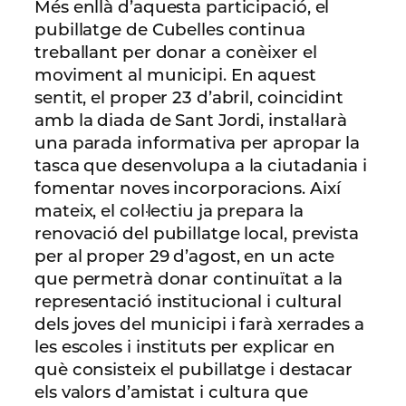
Més enllà d’aquesta participació, el
pubillatge de Cubelles continua
treballant per donar a conèixer el
moviment al municipi. En aquest
sentit, el proper 23 d’abril, coincidint
amb la diada de Sant Jordi, instal·larà
una parada informativa per apropar la
tasca que desenvolupa a la ciutadania i
fomentar noves incorporacions. Així
mateix, el col·lectiu ja prepara la
renovació del pubillatge local, prevista
per al proper 29 d’agost, en un acte
que permetrà donar continuïtat a la
representació institucional i cultural
dels joves del municipi i farà xerrades a
les escoles i instituts per explicar en
què consisteix el pubillatge i destacar
els valors d’amistat i cultura que