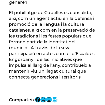
generen.
El pubillatge de Cubelles es consolida,
així, com un agent actiu en la defensa i
promoció de la llengua i la cultura
catalanes, així com en la preservació de
les tradicions i les festes populars que
formen part de la identitat del
municipi. A través de la seva
participació en actes com el d’Escaldes-
Engordany i de les iniciatives que
impulsa al llarg de l’any, contribueix a
mantenir viu un llegat cultural que
connecta generacions i territoris.
Facebook
X
Instagram
Email
Comparteix