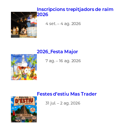
Inscripcions trepitjadors de raïm
2026
4 set. – 4 ag. 2026
2026_Festa Major
7 ag. – 16 ag. 2026
Festes d’estiu Mas Trader
31 jul. – 2 ag. 2026