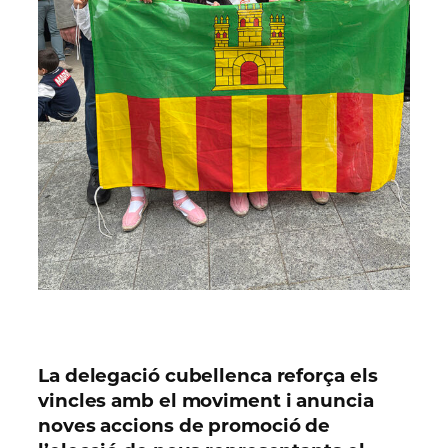
La delegació cubellenca reforça els
vincles amb el moviment i anuncia
noves accions de promoció de