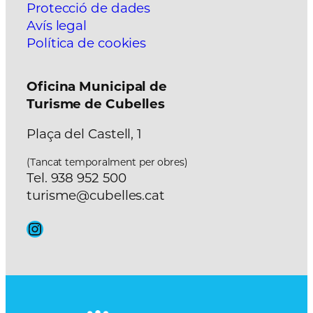
Protecció de dades
Avís legal
Política de cookies
Oficina Municipal de
Turisme de Cubelles
Plaça del Castell, 1
(Tancat temporalment per obres)
Tel. 938 952 500
turisme@cubelles.cat
Instagram