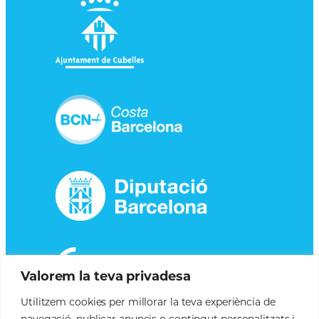
Valorem la teva privadesa
Utilitzem cookies per millorar la teva experiència de
navegació, publicar anuncis o contingut personalitzats i