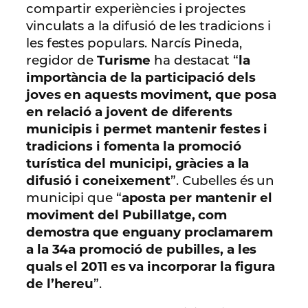
compartir experiències i projectes
vinculats a la difusió de les tradicions i
les festes populars. Narcís Pineda,
regidor de
Turisme
ha destacat “
la
importància de la participació dels
joves en aquests moviment, que posa
en relació a jovent de diferents
municipis i permet mantenir festes i
tradicions i fomenta la promoció
turística del municipi, gràcies a la
difusió i coneixement
”. Cubelles és un
municipi que “
aposta per mantenir el
moviment del Pubillatge, com
demostra que enguany proclamarem
a la 34a promoció de pubilles, a les
quals el 2011 es va incorporar la figura
de l’hereu
”.