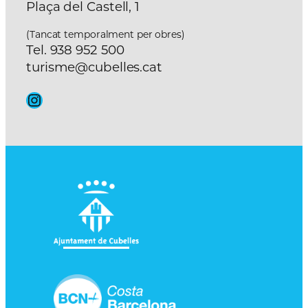
Plaça del Castell, 1
(Tancat temporalment per obres)
Tel. 938 952 500
turisme@cubelles.cat
Instagram