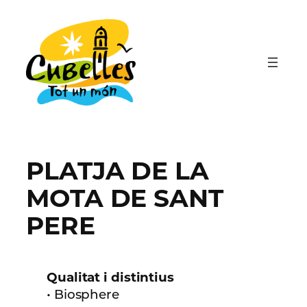
Vés
al
contingut
PLATJA DE LA
MOTA DE SANT
PERE
Qualitat i distintius
• Biosphere