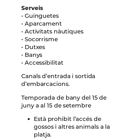
Serveis
• Guinguetes
• Aparcament
• Activitats nàutiques
• Socorrisme
• Dutxes
• Banys
• Accessibilitat
Canals d’entrada i sortida
d’embarcacions.
Temporada de bany del 15 de
juny a al 15 de setembre
Està prohibit l’accés de
gossos i altres animals a la
platja.