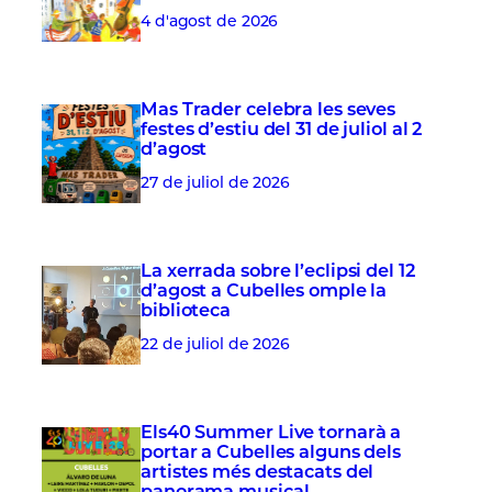
4 d'agost de 2026
Mas Trader celebra les seves
festes d’estiu del 31 de juliol al 2
d’agost
27 de juliol de 2026
La xerrada sobre l’eclipsi del 12
d’agost a Cubelles omple la
biblioteca
22 de juliol de 2026
Els40 Summer Live tornarà a
portar a Cubelles alguns dels
artistes més destacats del
panorama musical