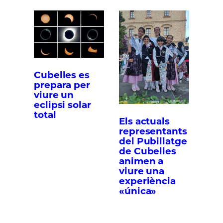
Cubelles es
prepara per
viure un
eclipsi solar
total
Els actuals
representants
del Pubillatge
de Cubelles
animen a
viure una
experiència
«única»