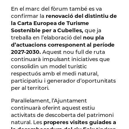
En el marc del fòrum també es va
confirmar la
renovació del distintiu de
la Carta Europea de Turisme
Sostenible per a Cubelles,
que ja
treballa en l’elaboració del
nou pla
d’actuacions corresponent al període
2027-2030.
Aquest nou full de ruta
continuarà impulsant iniciatives que
consolidin un model turístic
respectuós amb el medi natural,
participatiu i generador d’oportunitats
per al territori.
Paral·lelament, l’Ajuntament
continuarà oferint aquest estiu
activitats de descoberta del patrimoni
natural. Les
properes visites guiades a