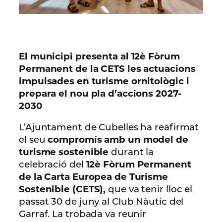
El municipi presenta al 12è Fòrum
Permanent de la CETS les actuacions
impulsades en turisme ornitològic i
prepara el nou pla d’accions 2027-
2030
L’Ajuntament de Cubelles ha reafirmat
el seu
compromís amb un model de
turisme sostenible
durant la
celebració del
12è Fòrum Permanent
de la Carta Europea de Turisme
Sostenible (CETS),
que va tenir lloc el
passat 30 de juny al Club Nàutic del
Garraf. La trobada va reunir