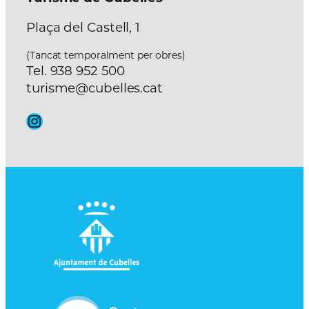
Plaça del Castell, 1
(Tancat temporalment per obres)
Tel. 938 952 500
turisme@cubelles.cat
Instagram