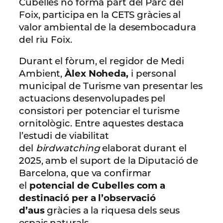
Cubelles no forma part del Parc del
Foix, participa en la CETS gràcies al
valor ambiental de la desembocadura
del riu Foix.
Durant el fòrum, el regidor de Medi
Ambient,
Àlex Noheda,
i personal
municipal de Turisme van presentar les
actuacions desenvolupades pel
consistori per potenciar el turisme
ornitològic. Entre aquestes destaca
l’estudi de viabilitat
del
birdwatching
elaborat durant el
2025, amb el suport de la Diputació de
Barcelona, que va confirmar
el
potencial de Cubelles com a
destinació per a l’observació
d’aus
gràcies a la riquesa dels seus
espais naturals.