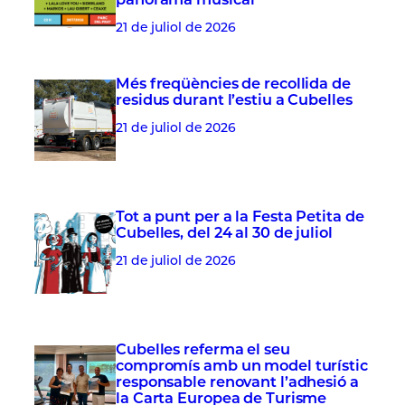
21 de juliol de 2026
Més freqüències de recollida de
residus durant l’estiu a Cubelles
21 de juliol de 2026
Tot a punt per a la Festa Petita de
Cubelles, del 24 al 30 de juliol
21 de juliol de 2026
Cubelles referma el seu
compromís amb un model turístic
responsable renovant l’adhesió a
la Carta Europea de Turisme