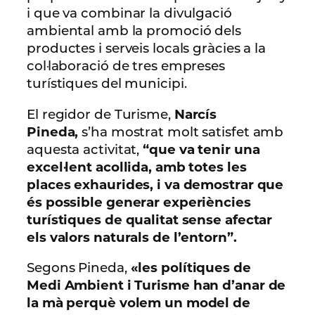
i que va combinar la divulgació
ambiental amb la promoció dels
productes i serveis locals gràcies a la
col·laboració de tres empreses
turístiques del municipi.
El regidor de Turisme,
Narcís
Pineda,
s’ha mostrat molt satisfet amb
aquesta activitat,
“que va tenir una
excel·lent acollida, amb totes les
places exhaurides, i va demostrar que
és possible generar experiències
turístiques de qualitat sense afectar
els valors naturals de l’entorn”.
Segons Pineda,
«les polítiques de
Medi Ambient i Turisme han d’anar de
la mà perquè volem un model de