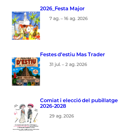
2026_Festa Major
7 ag. – 16 ag. 2026
Festes d’estiu Mas Trader
31 jul. – 2 ag. 2026
Comiat i elecció del pubillatge
2026-2028
29 ag. 2026