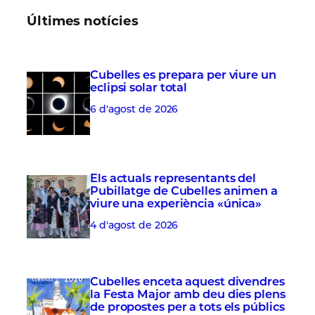
Últimes notícies
Cubelles es prepara per viure un
eclipsi solar total
6 d'agost de 2026
Els actuals representants del
Pubillatge de Cubelles animen a
viure una experiència «única»
4 d'agost de 2026
Cubelles enceta aquest divendres
la Festa Major amb deu dies plens
de propostes per a tots els públics