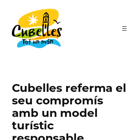
Vés
al
contingut
Cubelles referma el
seu compromís
amb un model
turístic
responsable