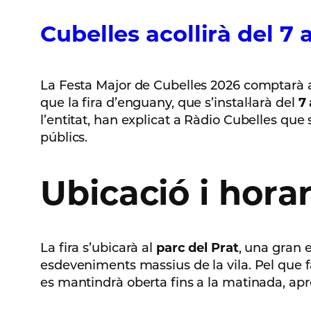
Cubelles acollirà del 7 
La Festa Major de Cubelles 2026 comptarà a
que la fira d’enguany, que s’instal·larà del
7 
l’entitat, han explicat a Ràdio Cubelles que
públics.
Ubicació i horar
La fira s’ubicarà al
parc del Prat
, una gran e
esdeveniments massius de la vila. Pel que fa a
es mantindrà oberta fins a la matinada, ap