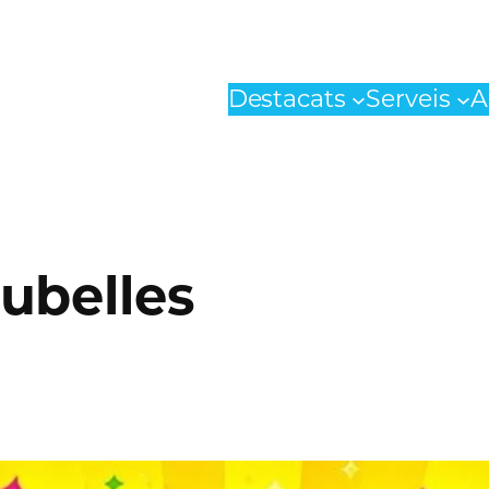
Destacats
Serveis
A
ubelles