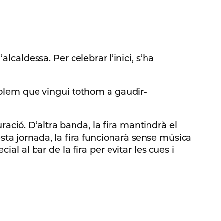
lcaldessa. Per celebrar l’inici, s’ha
 volem que vingui tothom a gaudir-
ació. D’altra banda, la fira mantindrà el
sta jornada, la fira funcionarà sense música
al al bar de la fira per evitar les cues i