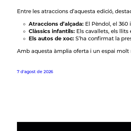
Entre les atraccions d’aquesta edició, desta
Atraccions d’alçada:
El Pèndol, el 360 i
Clàssics infantils:
Els cavallets, els llits
Els autos de xoc:
S’ha confirmat la pre
Amb aquesta àmplia oferta i un espai molt mé
7 d'agost de 2026