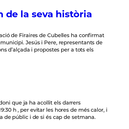
n de la seva història
ció de Firaires de Cubelles ha confirmat
l municipi. Jesús i Pere, representants de
s d’alçada i propostes per a tots els
oni que ja ha acollit els darrers
9:30 h , per evitar les hores de més calor, i
 de públic i de si és cap de setmana.