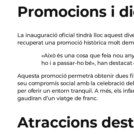
Promocions i di
La inauguració oficial tindrà lloc aquest dive
recuperat una promoció històrica molt dem
«Això és una cosa que feia nou any
ho i a passar-ho bé», han destacat 
Aquesta promoció permetrà obtenir dues fitx
seu compromís social amb la celebració de
per oferir un entorn tranquil. A més, els infa
gaudiran d’un viatge de franc.
Atraccions des