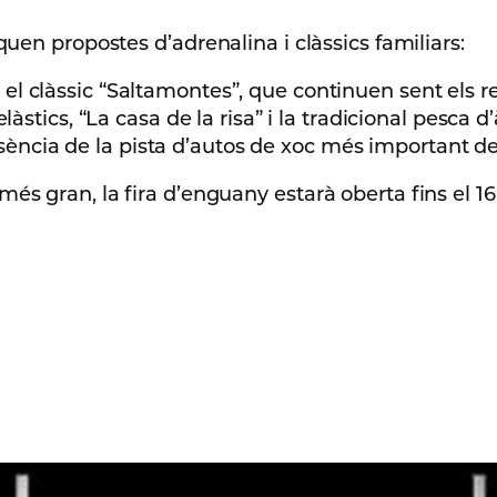
quen propostes d’adrenalina i clàssics familiars:
 el clàssic “Saltamontes”, que continuen sent els rei
 elàstics, “La casa de la risa” i la tradicional pesca d
sència de la pista d’autos de xoc més important d
s gran, la fira d’enguany estarà oberta fins el 16