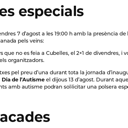
es especials
ndres 7 d’agost a les 19:00 h amb la presència de l’a
anada pels veïns:
s que no es feia a Cubelles, el 2×1 de divendres, i
els organitzadors.
es pel preu d’una durant tota la jornada d’inaugur
l
Dia de l’Autisme
el dijous 13 d’agost. Durant aque
nts amb autisme podran sol·licitar una polsera especi
tacades