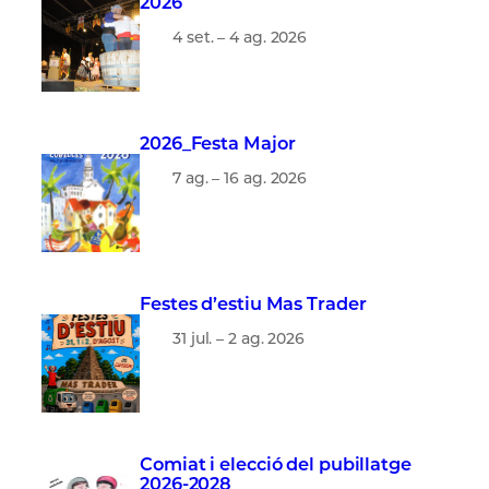
2026
4 set. – 4 ag. 2026
2026_Festa Major
7 ag. – 16 ag. 2026
Festes d’estiu Mas Trader
31 jul. – 2 ag. 2026
Comiat i elecció del pubillatge
2026-2028