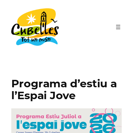
Vés
al
contingut
Programa d’estiu a
l’Espai Jove