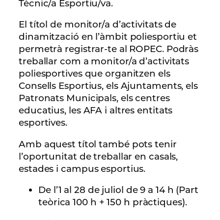
Tècnic/a Esportiu/va.
El títol de monitor/a d’activitats de
dinamització en l’àmbit poliesportiu et
permetrà registrar-te al ROPEC. Podràs
treballar com a monitor/a d’activitats
poliesportives que organitzen els
Consells Esportius, els Ajuntaments, els
Patronats Municipals, els centres
educatius, les AFA i altres entitats
esportives.
Amb aquest títol també pots tenir
l’oportunitat de treballar en casals,
estades i campus esportius.
De l’1 al 28 de juliol de 9 a 14 h (Part
teòrica 100 h + 150 h pràctiques).