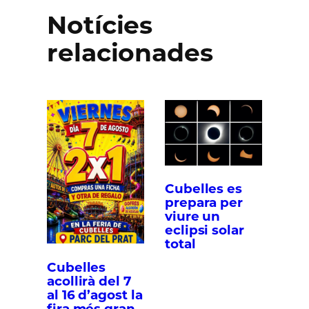
Notícies
relacionades
Cubelles es
prepara per
viure un
eclipsi solar
total
Cubelles
acollirà del 7
al 16 d’agost la
fira més gran