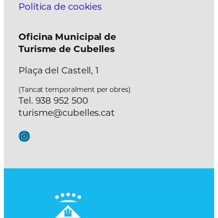
Política de cookies
Oficina Municipal de
Turisme de Cubelles
Plaça del Castell, 1
(Tancat temporalment per obres)
Tel. 938 952 500
turisme@cubelles.cat
Instagram