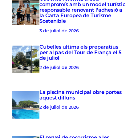
compromís amb un model turístic
responsable renovant l’adhesió a
la Carta Europea de Turisme
Sostenible
3 de juliol de 2026
Cubelles ultima els preparatius
per al pas del Tour de França el 5
de juliol
2 de juliol de 2026
La piscina municipal obre portes
aquest dilluns
2 de juliol de 2026
El servei de socorrisme a les