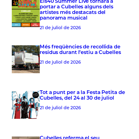
Els40 Summer Live tornarà a
portar a Cubelles alguns dels
artistes més destacats del
panorama musical
21 de juliol de 2026
Més freqüències de recollida de
residus durant l’estiu a Cubelles
21 de juliol de 2026
Tot a punt per a la Festa Petita de
Cubelles, del 24 al 30 de juliol
21 de juliol de 2026
Cubelles referma el seu