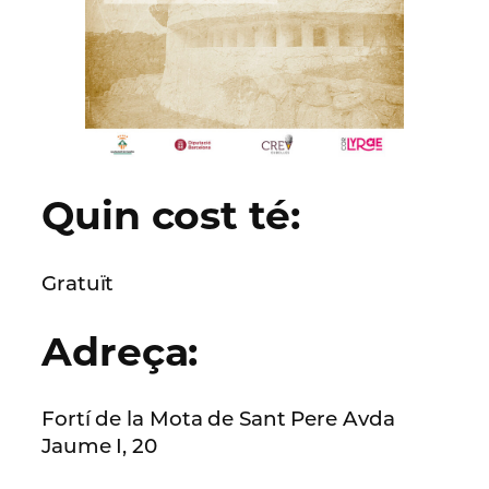
Quin cost té:
Gratuït
Adreça:
Fortí de la Mota de Sant Pere Avda
Jaume I, 20