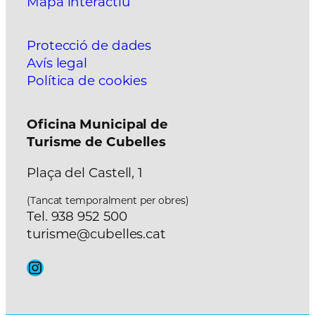
Mapa interactiu
Protecció de dades
Avís legal
Política de cookies
Oficina Municipal de
Turisme de Cubelles
Plaça del Castell, 1
(Tancat temporalment per obres)
Tel. 938 952 500
turisme@cubelles.cat
Instagram