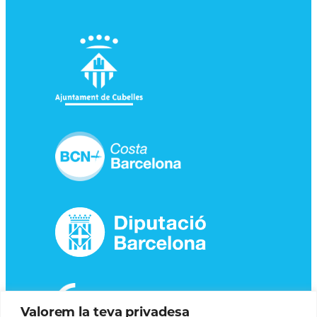
Valorem la teva privadesa