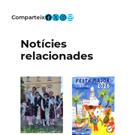
Facebook
X
Instagram
Email
Comparteix
Notícies
relacionades