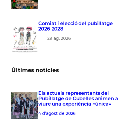
Comiat i elecció del pubillatge
2026-2028
29 ag. 2026
Últimes notícies
Els actuals representants del
Pubillatge de Cubelles animen a
viure una experiència «única»
4 d’agost de 2026