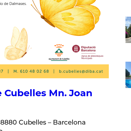
e Cubelles Mn. Joan
 08880 Cubelles – Barcelona