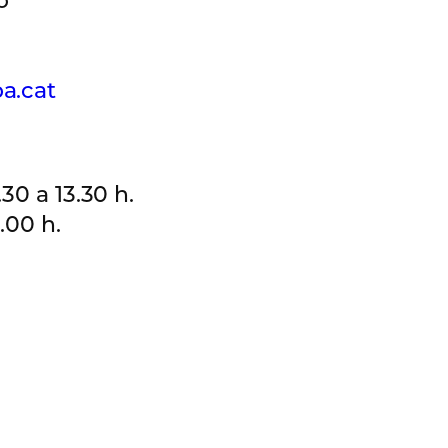
o
a.cat
30 a 13.30 h.
.00 h.