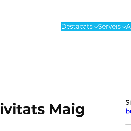
Destacats
Serveis
A
S
ivitats Maig
b