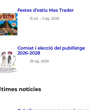
Festes d’estiu Mas Trader
31 jul. – 2 ag. 2026
Comiat i elecció del pubillatge
2026-2028
29 ag. 2026
ltimes notícies